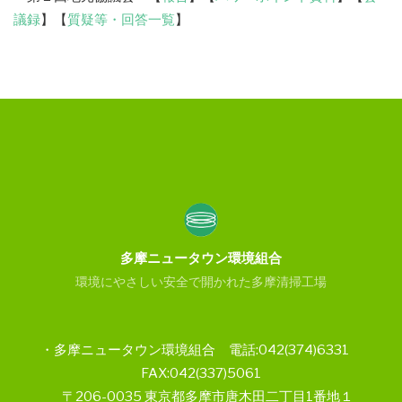
議録
】【
質疑等・回答一覧
】
多摩ニュータウン環境組合
環境にやさしい安全で開かれた多摩清掃工場
・多摩ニュータウン環境組合 電話:042(374)6331
FAX:042(337)5061
〒206-0035 東京都多摩市唐木田二丁目1番地１