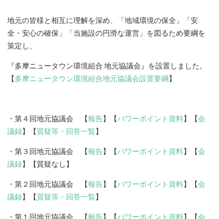
地元の皆様と相互に理解を深め、「地域環境の保全」「安
全・安心の確保」「当施設の円滑な運営」を図るため要綱を
策定し、
『多摩ニュータウン環境組合 地元協議会』を設置しました。
【
多摩ニュータウン環境組合地元協議会設置要綱
】
・第４回地元協議会 【
報告
】【
パワーポイント資料
】【
会
議録
】【
質疑等・回答一覧
】
・第３回地元協議会 【
報告
】【
パワーポイント資料
】【
会
議録
】【質疑なし】
・第２回地元協議会 【
報告
】【
パワーポイント資料
】【
会
議録
】【
質疑等・回答一覧
】
・第１回地元協議会 【
報告
】【
パワーポイント資料
】【
会