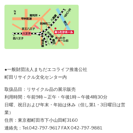
●一般財団法人まちだエコライフ推進公社
町田リサイクル文化センター内
取扱品目：リサイクル品の展示販売
利用時間：午前9時～正午・午後1時～午後4時30分
日曜、祝日および年末・年始は休み（但し第1・3日曜日は営
業）
住所：東京都町田市下小山田町3160
連絡先：Tel.042-797-9617 FAX 042-797-9881