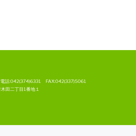
2(374)6331 FAX:042(337)5061
市唐木田二丁目1番地１