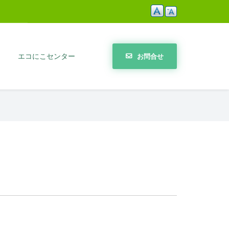
エコにこセンター
お問合せ