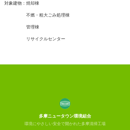
対象建物：焼却棟
不燃・粗大ごみ処理棟
管理棟
リサイクルセンター
多摩ニュータウン環境組合
環境にやさしい安全で開かれた多摩清掃工場