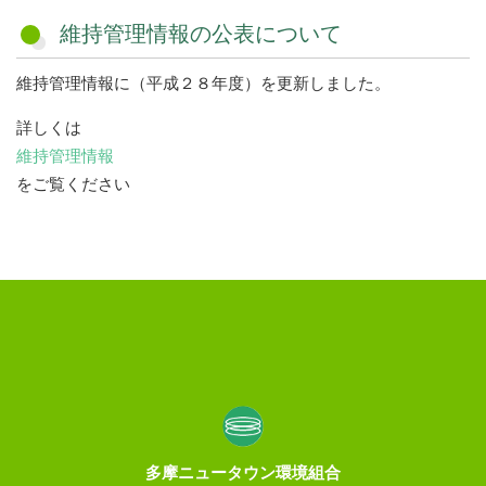
載
維持管理情報の公表について
日
維持管理情報に（平成２８年度）を更新しました。
詳しくは
維持管理情報
をご覧ください
多摩ニュータウン環境組合